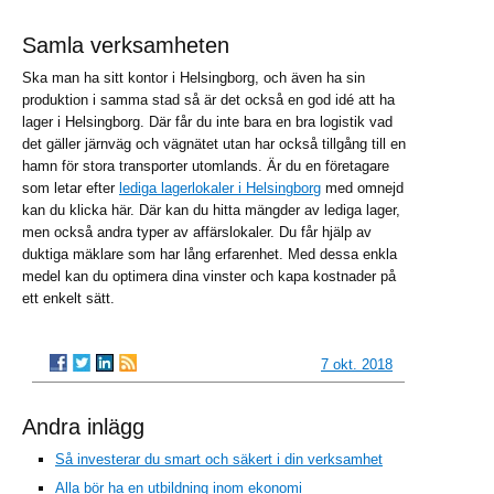
Samla verksamheten
Ska man ha sitt kontor i Helsingborg, och även ha sin
produktion i samma stad så är det också en god idé att ha
lager i Helsingborg. Där får du inte bara en bra logistik vad
det gäller järnväg och vägnätet utan har också tillgång till en
hamn för stora transporter utomlands. Är du en företagare
som letar efter
lediga lagerlokaler i Helsingborg
med omnejd
kan du klicka här. Där kan du hitta mängder av lediga lager,
men också andra typer av affärslokaler. Du får hjälp av
duktiga mäklare som har lång erfarenhet. Med dessa enkla
medel kan du optimera dina vinster och kapa kostnader på
ett enkelt sätt.
7 okt. 2018
Andra inlägg
Så investerar du smart och säkert i din verksamhet
Alla bör ha en utbildning inom ekonomi