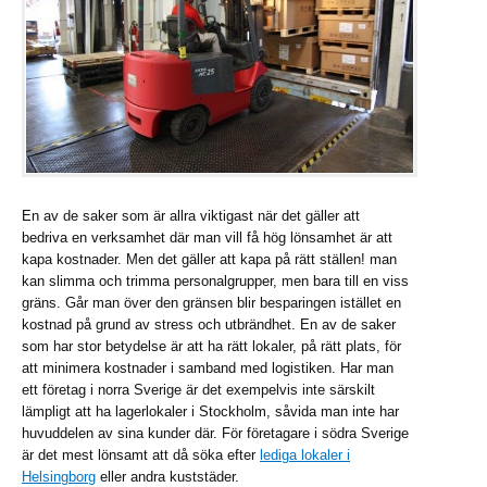
En av de saker som är allra viktigast när det gäller att
bedriva en verksamhet där man vill få hög lönsamhet är att
kapa kostnader. Men det gäller att kapa på rätt ställen! man
kan slimma och trimma personalgrupper, men bara till en viss
gräns. Går man över den gränsen blir besparingen istället en
kostnad på grund av stress och utbrändhet. En av de saker
som har stor betydelse är att ha rätt lokaler, på rätt plats, för
att minimera kostnader i samband med logistiken. Har man
ett företag i norra Sverige är det exempelvis inte särskilt
lämpligt att ha lagerlokaler i Stockholm, såvida man inte har
huvuddelen av sina kunder där. För företagare i södra Sverige
är det mest lönsamt att då söka efter
lediga lokaler i
Helsingborg
eller andra kuststäder.