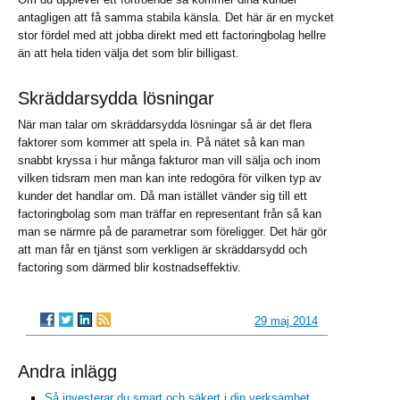
antagligen att få samma stabila känsla. Det här är en mycket
stor fördel med att jobba direkt med ett factoringbolag hellre
än att hela tiden välja det som blir billigast.
Skräddarsydda lösningar
När man talar om skräddarsydda lösningar så är det flera
faktorer som kommer att spela in. På nätet så kan man
snabbt kryssa i hur många fakturor man vill sälja och inom
vilken tidsram men man kan inte redogöra för vilken typ av
kunder det handlar om. Då man istället vänder sig till ett
factoringbolag som man träffar en representant från så kan
man se närmre på de parametrar som föreligger. Det här gör
att man får en tjänst som verkligen är skräddarsydd och
factoring som därmed blir kostnadseffektiv.
29 maj 2014
Andra inlägg
Så investerar du smart och säkert i din verksamhet