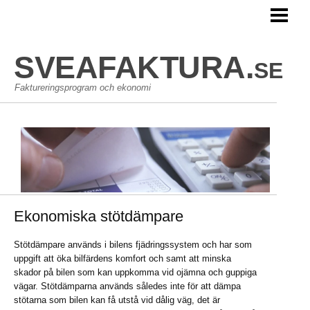
HEM
SVEAFAKTURA.se
Faktureringsprogram och ekonomi
Ekonomiska stötdämpare
Stötdämpare används i bilens fjädringssystem och har som
uppgift att öka bilfärdens komfort och samt att minska
skador på bilen som kan uppkomma vid ojämna och guppiga
vägar. Stötdämparna används således inte för att dämpa
stötarna som bilen kan få utstå vid dålig väg, det är