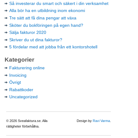
Så investerar du smart och säkert i din verksamhet
Alla bör ha en utbildning inom ekonomi
Tre sätt att få dina pengar att växa
Sköter du bokföringen på egen hand?
Sälja fakturor 2020
Skriver du ut dina fakturor?
5 fördelar med att jobba från ett kontorshotell
Kategorier
Fakturering online
Invoicing
Övrigt
Rabattkoder
Uncategorized
© 2026 Sveafaktura.se. Alla
Design by
Ravi Varma
.
rättigheter förbehållna.